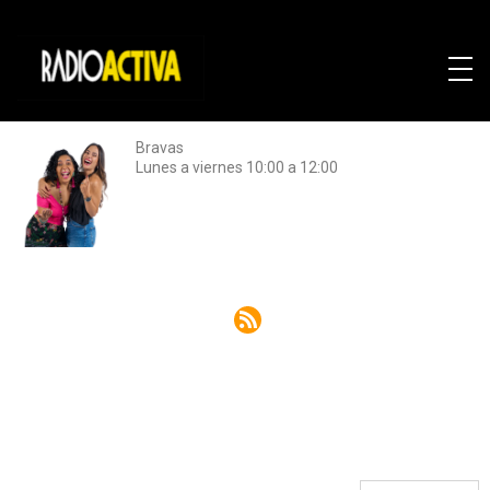
Bravas
Lunes a viernes 10:00 a 12:00
Rss