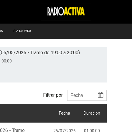
ÓN
IR A LA WEB
(06/05/2026 - Tramo de 19:00 a 20:00)
:00:00
Filtrar por
Fecha
Duración
2026 - Tramo
25/07/2026
01:00:00