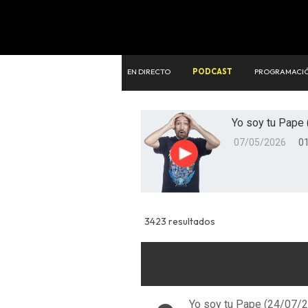
EN DIRECTO
PODCAST
PROGRAMACI
Yo soy tu Pape 
07/05/2026
01
Reproducir
3423 resultados
Yo soy tu Pape (24/07/