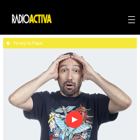
Yo soy tu Pape
Reproducir