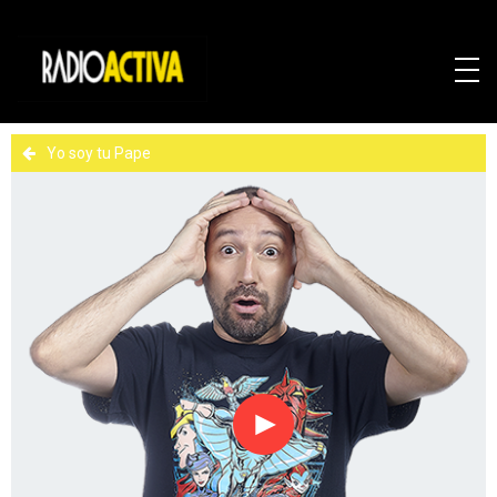
Yo soy tu Pape
Reproducir