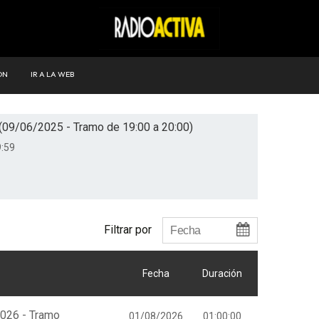
ÓN
IR A LA WEB
(09/06/2025 - Tramo de 19:00 a 20:00)
:59
Filtrar por
Fecha
Duración
2026 - Tramo
01/08/2026
01:00:00