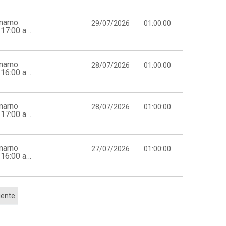
marno
29/07/2026
01:00:00
17:00 a
marno
28/07/2026
01:00:00
16:00 a
marno
28/07/2026
01:00:00
17:00 a
marno
27/07/2026
01:00:00
16:00 a
iente