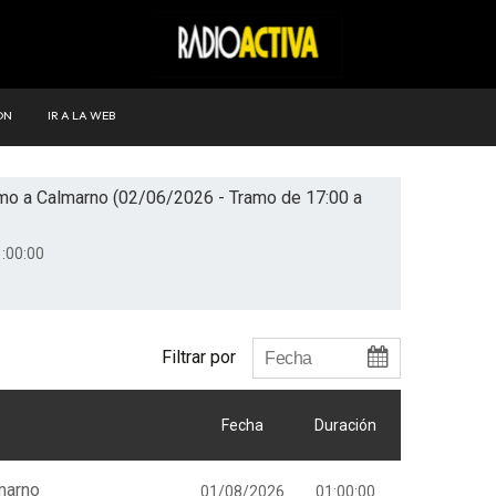
ÓN
IR A LA WEB
amo a Calmarno (02/06/2026 - Tramo de 17:00 a
:00:00
Filtrar por
Fecha
Duración
marno
01/08/2026
01:00:00