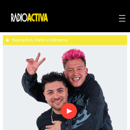
Hiperactiva, Vamo a Calmarno
Reproducir