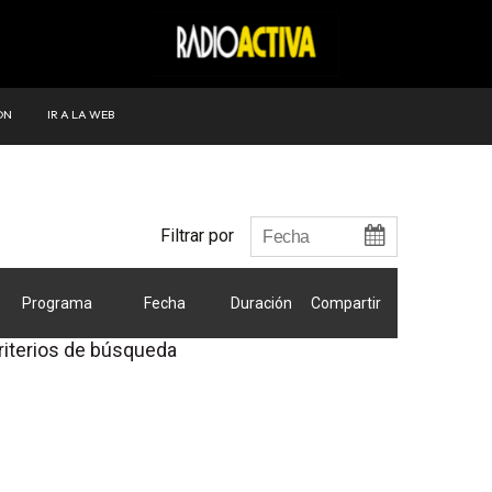
ÓN
IR A LA WEB
Filtrar por
Programa
Fecha
Duración
Compartir
riterios de búsqueda