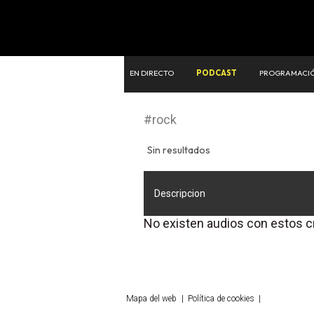
EN DIRECTO
PODCAST
PROGRAMACI
#rock
Sin resultados
Descripcion
No existen audios con estos c
Mapa del web
|
Política de cookies
|