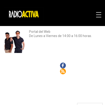
Portal del Web
De Lunes a Viernes de 14:00 a 16:00 horas.
Facebook
Rss