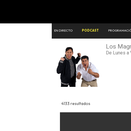
EN DIRECTO
PODCAST
PROGRAMACI
Los Magn
De Lunes a 
4133 resultados