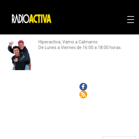
Hiperactiva, Vamo a Calmarno
De Lunes a Viernes de 16:00 a 18:00 horas.
Facebook
Rss