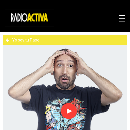
Yo soy tu Pape
Reproducir