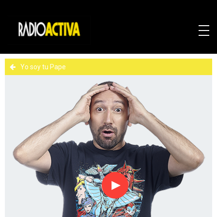
Yo soy tu Pape
Reproducir