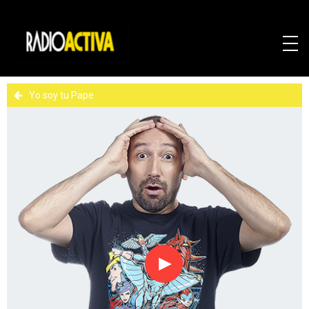
Yo soy tu Pape
Reproducir