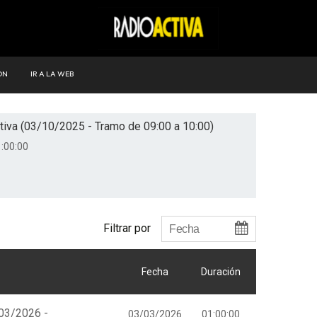
ÓN
IR A LA WEB
tiva (03/10/2025 - Tramo de 09:00 a 10:00)
:00:00
Filtrar por
Fecha
Duración
/03/2026 -
03/03/2026
01:00:00