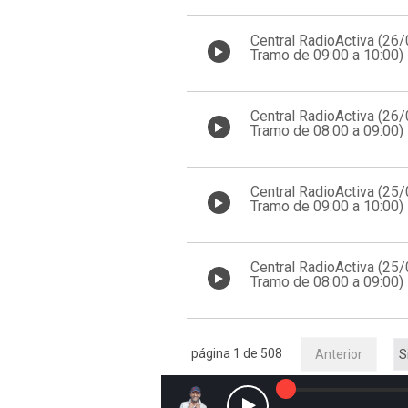
Central RadioActiva (26
Tramo de 09:00 a 10:00)
Central RadioActiva (26
Tramo de 08:00 a 09:00)
Central RadioActiva (25
Tramo de 09:00 a 10:00)
Central RadioActiva (25
Tramo de 08:00 a 09:00)
página 1 de 508
Anterior
S
Reproducir