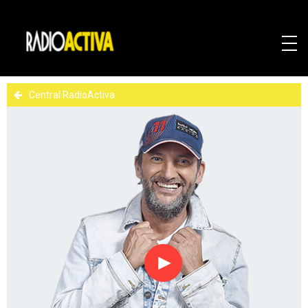
Central RadioActiva
Reproducir